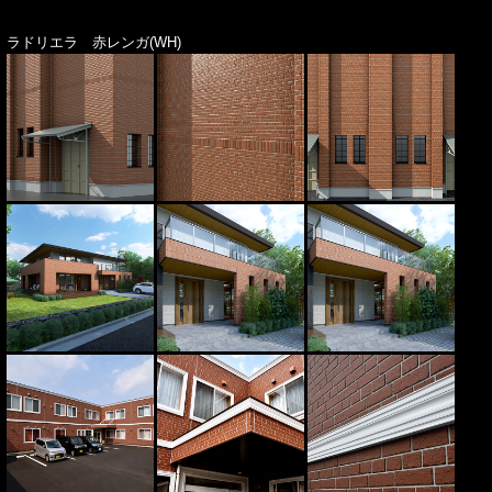
ラドリエラ 赤レンガ(WH)