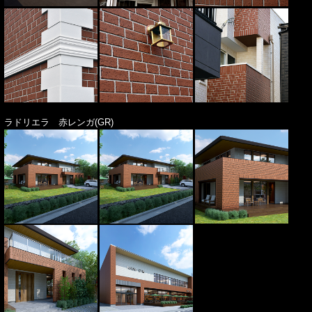
ラドリエラ 赤レンガ(GR)