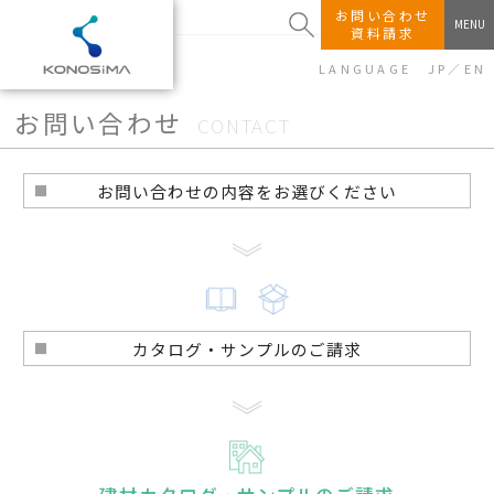
KONOSHIMA
お問い合わせ
MENU
資料請求
LANGUAGE
JP
／
EN
お問い合わせ
CONTACT
お問い合わせの内容をお選びください
カタログ・サンプルのご請求