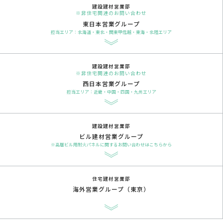
建設建材営業部
※非住宅関連のお問い合わせ
東日本営業グループ
担当エリア：北海道・東北・関東甲信越・東海・北陸エリア
建設建材営業部
※非住宅関連のお問い合わせ
西日本営業グループ
担当エリア：近畿・中国・四国・九州エリア
建設建材営業部
ビル建材営業グループ
※高層ビル用耐火パネルに関するお問い合わせはこちらから
住宅建材営業部
海外営業グループ（東京）